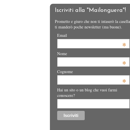
Iscriviti alla "Mailonguera"!
Prometto e giuro che non ti intaserò la casella
ti manderò poche newsletter (ma buone).
Email
*
Nome
*
Cognome
*
Hai un sito o un blog che vuoi farmi
conoscere?