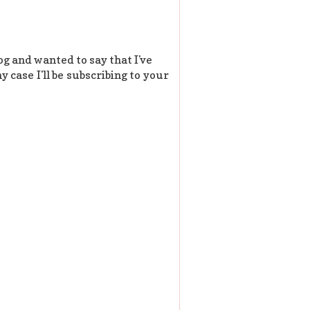
og and wanted to say that I've
y case I'll be subscribing to your