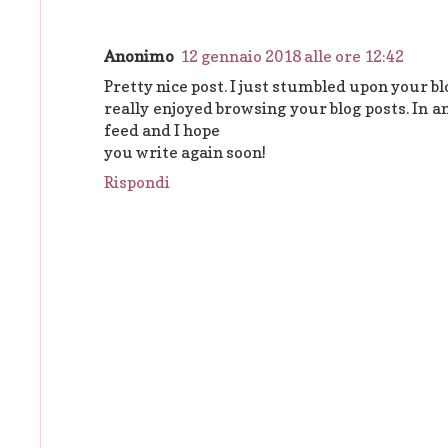
Anonimo
12 gennaio 2018 alle ore 12:42
Pretty nice post. I just stumbled upon your bl
really enjoyed browsing your blog posts. In an
feed and I hope
you write again soon!
Rispondi