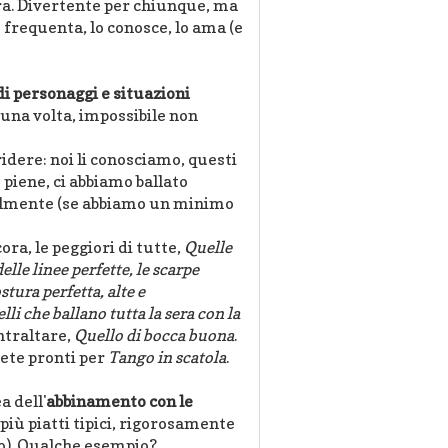
ra. Divertente per chiunque, ma
 frequenta, lo conosce, lo ama (e
 di personaggi e situazioni
 una volta, impossibile non
ridere: noi li conosciamo, questi
piene, ci abbiamo ballato
bilmente (se abbiamo un minimo
cora, le peggiori di tutte,
Quelle
lle linee perfette, le scarpe
ostura perfetta, alte e
lli che ballano tutta la sera con la
ontraltare,
Quello di bocca buona
.
iete pronti per
Tango in scatola
.
a dell'
abbinamento con le
più piatti tipici, rigorosamente
o). Qualche esempio?