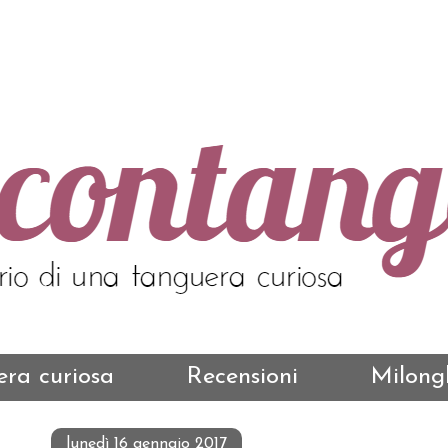
ra curiosa
Recensioni
Milong
lunedì 16 gennaio 2017