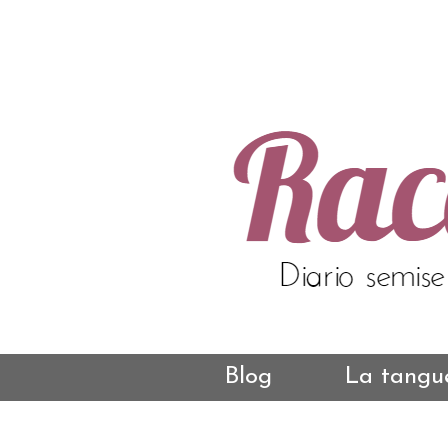
Blog
La tangue